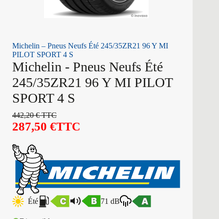
Michelin – Pneus Neufs Été 245/35ZR21 96 Y MI
PILOT SPORT 4 S
Michelin - Pneus Neufs Été
245/35ZR21 96 Y MI PILOT
SPORT 4 S
442,20
€
TTC
287,50
€
TTC
Été
71 dB