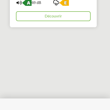
69 dB
Découvrir