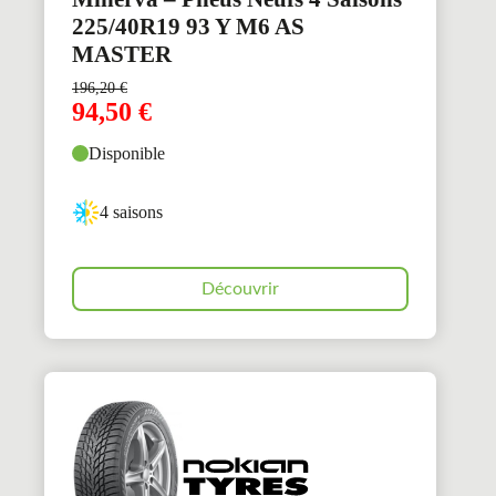
225/40R19 93 Y M6 AS
MASTER
196,20
€
94,50
€
Disponible
4 saisons
Découvrir