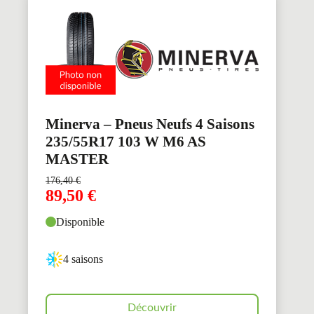
Minerva – Pneus Neufs 4 Saisons
235/55R17 103 W M6 AS
MASTER
176,40
€
89,50
€
Disponible
4 saisons
Découvrir