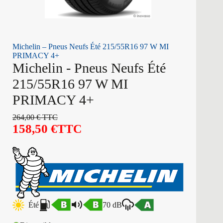
Michelin – Pneus Neufs Été 215/55R16 97 W MI
PRIMACY 4+
Michelin - Pneus Neufs Été
215/55R16 97 W MI
PRIMACY 4+
264,00
€
TTC
158,50
€
TTC
Été
70 dB