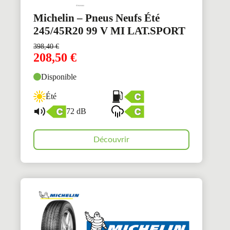
Michelin – Pneus Neufs Été
245/45R20 99 V MI LAT.SPORT
398,40
€
208,50
€
Disponible
Été
72 dB
Découvrir