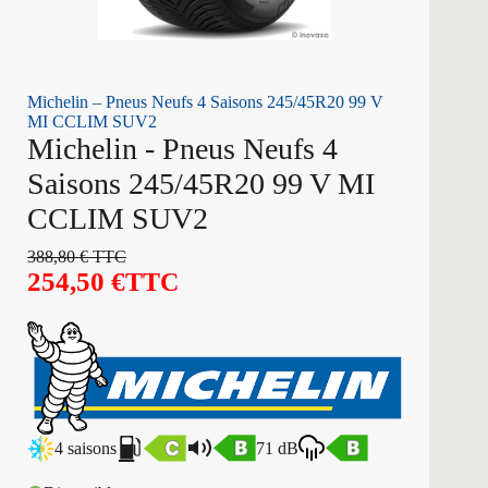
Michelin – Pneus Neufs 4 Saisons 245/45R20 99 V
MI CCLIM SUV2
Michelin - Pneus Neufs 4
Saisons 245/45R20 99 V MI
CCLIM SUV2
388,80
€
TTC
254,50
€
TTC
4 saisons
71 dB