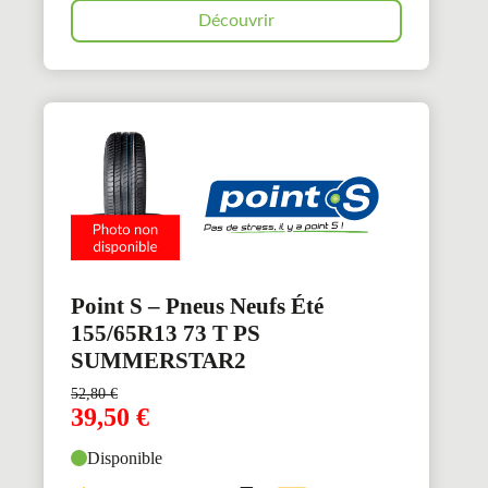
Découvrir
Point S – Pneus Neufs Été
155/65R13 73 T PS
SUMMERSTAR2
52,80
€
39,50
€
Disponible