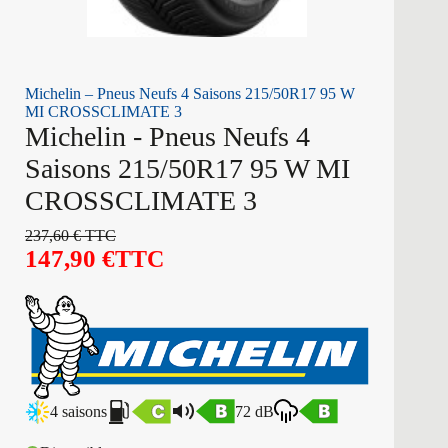
Michelin – Pneus Neufs 4 Saisons 215/50R17 95 W
MI CROSSCLIMATE 3
Michelin - Pneus Neufs 4
Saisons 215/50R17 95 W MI
CROSSCLIMATE 3
237,60
€
TTC
147,90
€
TTC
4 saisons
72 dB