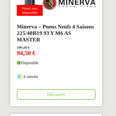
Minerva – Pneus Neufs 4 Saisons
225/40R19 93 Y M6 AS
MASTER
196,20
€
94,50
€
Disponible
4 saisons
Découvrir