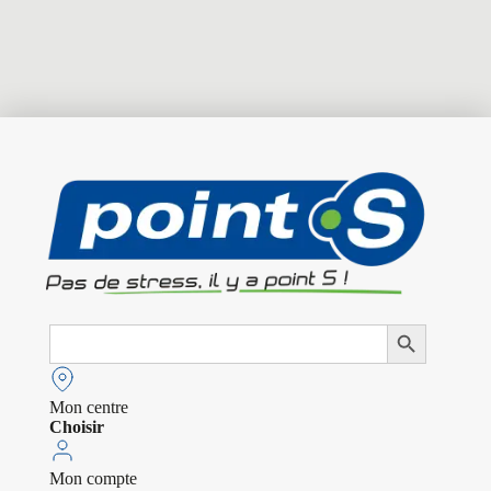
Search
Search Button
for:
Mon centre
Choisir
Mon compte