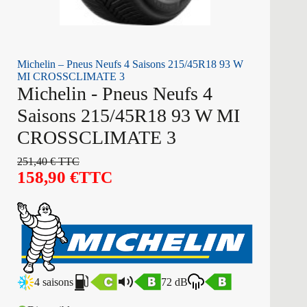
Michelin – Pneus Neufs 4 Saisons 215/45R18 93 W
MI CROSSCLIMATE 3
Michelin - Pneus Neufs 4
Saisons 215/45R18 93 W MI
CROSSCLIMATE 3
251,40
€
TTC
158,90
€
TTC
4 saisons
72 dB