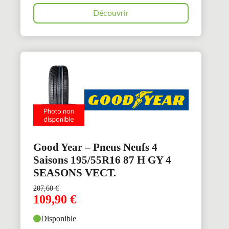
Découvrir
Good Year – Pneus Neufs 4
Saisons 195/55R16 87 H GY 4
SEASONS VECT.
207,60
€
109,90
€
Disponible