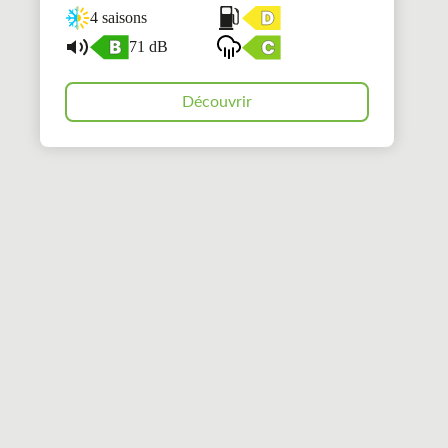
4 saisons
71 dB
Découvrir