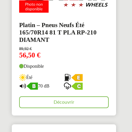
Platin – Pneus Neufs Été
165/70R14 81 T PLA RP-210
DIAMANT
89,92
€
56,50
€
Disponible
Été
70 dB
Découvrir