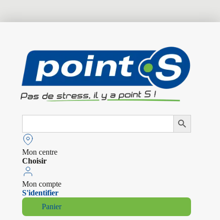
Search
Search Button
for:
Mon centre
Choisir
Mon compte
S'identifier
Panier