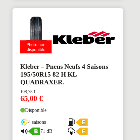
Kleber – Pneus Neufs 4 Saisons
195/50R15 82 H KL
QUADRAXER.
108,78
€
65,00
€
Disponible
4 saisons
71 dB