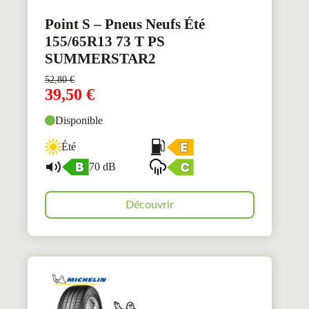
Point S – Pneus Neufs Été
155/65R13 73 T PS
SUMMERSTAR2
52,80
€
39,50
€
Disponible
Été
70 dB
Découvrir