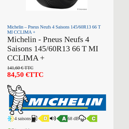
Michelin – Pneus Neufs 4 Saisons 145/60R13 66 T
MI CCLIMA +
Michelin - Pneus Neufs 4
Saisons 145/60R13 66 T MI
CCLIMA +
141,60
€
TTC
84,50
€
TTC
4 saisons
68 dB