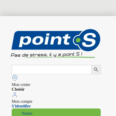
Search
Search Button
for:
Mon centre
Choisir
Mon compte
S'identifier
Panier