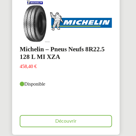
Michelin – Pneus Neufs 8R22.5
128 L MI XZA
458,40
€
Disponible
Découvrir