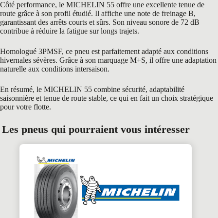
Côté performance, le MICHELIN 55 offre une excellente tenue de
route grâce à son profil étudié. Il affiche une note de freinage B,
garantissant des arrêts courts et sûrs. Son niveau sonore de 72 dB
contribue à réduire la fatigue sur longs trajets.
Homologué 3PMSF, ce pneu est parfaitement adapté aux conditions
hivernales sévères. Grâce à son marquage M+S, il offre une adaptation
naturelle aux conditions intersaison.
En résumé, le MICHELIN 55 combine sécurité, adaptabilité
saisonnière et tenue de route stable, ce qui en fait un choix stratégique
pour votre flotte.
Les pneus qui pourraient vous intéresser