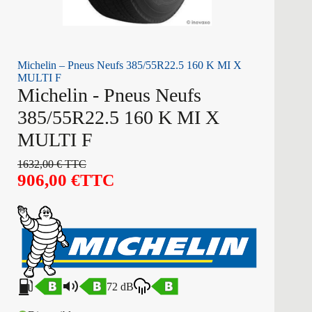
Michelin – Pneus Neufs 385/55R22.5 160 K MI X
MULTI F
Michelin - Pneus Neufs
385/55R22.5 160 K MI X
MULTI F
1632,00
€
TTC
906,00
€
TTC
72 dB