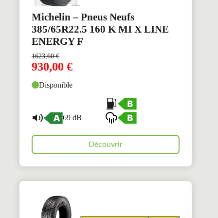
Michelin – Pneus Neufs
385/65R22.5 160 K MI X LINE
ENERGY F
1623,60
€
930,00
€
Disponible
69 dB
Découvrir