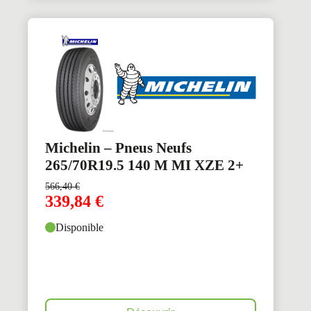
Michelin – Pneus Neufs
265/70R19.5 140 M MI XZE 2+
566,40
€
339,84
€
Disponible