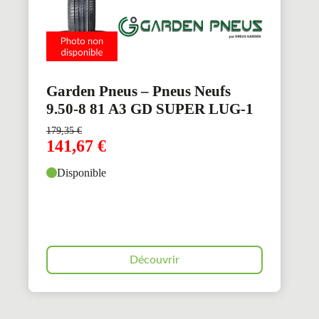
Garden Pneus – Pneus Neufs
9.50-8 81 A3 GD SUPER LUG-1
179,35
€
141,67
€
Disponible
Découvrir