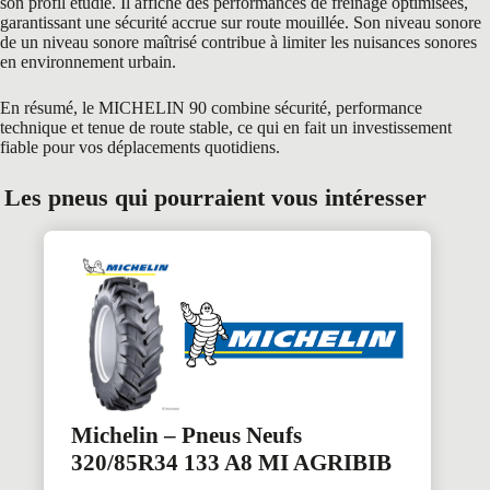
son profil étudié. Il affiche des performances de freinage optimisées,
garantissant une sécurité accrue sur route mouillée. Son niveau sonore
de un niveau sonore maîtrisé contribue à limiter les nuisances sonores
en environnement urbain.
En résumé, le MICHELIN 90 combine sécurité, performance
technique et tenue de route stable, ce qui en fait un investissement
fiable pour vos déplacements quotidiens.
Les pneus qui pourraient vous intéresser
Michelin – Pneus Neufs
320/85R34 133 A8 MI AGRIBIB