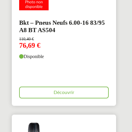
Bkt – Pneus Neufs 6.00-16 83/95
A8 BT AS504
110,40
€
76,69
€
Disponible
Découvrir