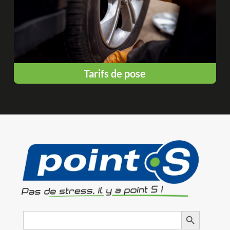
Tarifs de pose
Search
Search Button
for: