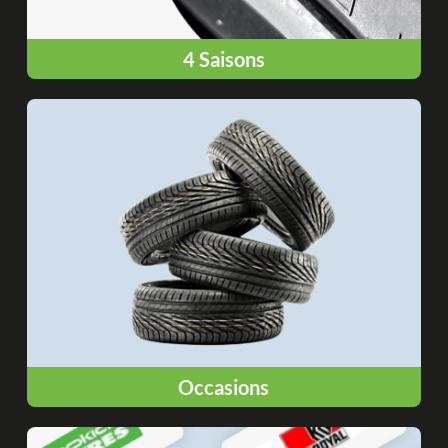
4 Saisons
Occasions