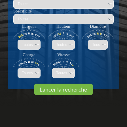
Spécificité
Largeur
Hauteur
Diamètre
Charge
Vitesse