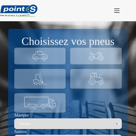
Passer
au
contenu
Choisissez vos pneus
Marque
Saison