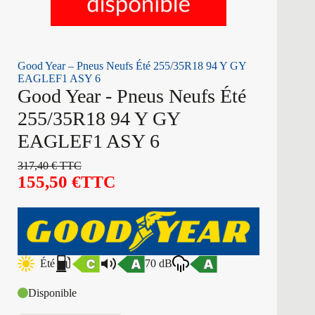
Good Year – Pneus Neufs Été 255/35R18 94 Y GY
EAGLEF1 ASY 6
Good Year - Pneus Neufs Été
255/35R18 94 Y GY
EAGLEF1 ASY 6
317,40
€
TTC
155,50
€
TTC
Été
70 dB
Disponible