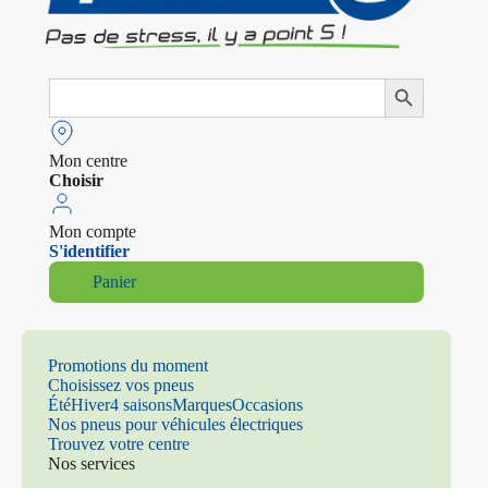
Search
Search Button
for:
Mon centre
Choisir
Mon compte
S'identifier
Panier
Promotions du moment
Choisissez vos pneus
Été
Hiver
4 saisons
Marques
Occasions
Nos pneus pour véhicules électriques
Trouvez votre centre
Nos services