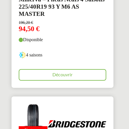
225/40R19 93 Y M6 AS
MASTER
196,20
€
94,50
€
Disponible
4 saisons
Découvrir