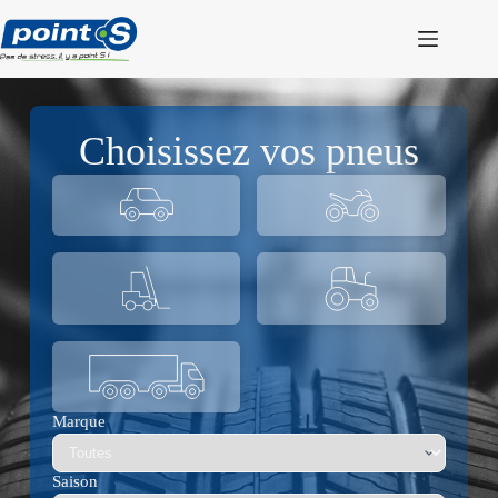
Passer
au
contenu
Choisissez vos pneus
Marque
Saison