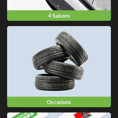
4 Saisons
Occasions