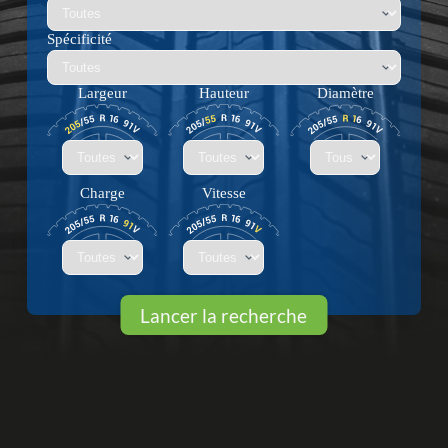
Spécificité
Largeur
Hauteur
Diamètre
Charge
Vitesse