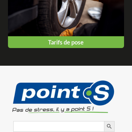
Tarifs de pose
Search
Search Button
for: