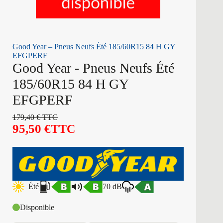
Good Year – Pneus Neufs Été 185/60R15 84 H GY
EFGPERF
Good Year - Pneus Neufs Été
185/60R15 84 H GY
EFGPERF
179,40
€
TTC
95,50
€
TTC
Été
70 dB
Disponible