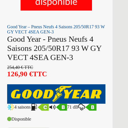
Good Year – Pneus Neufs 4 Saisons 205/50R17 93 W
GY VECT 4SEA GEN-3
Good Year - Pneus Neufs 4
Saisons 205/50R17 93 W GY
VECT 4SEA GEN-3
254,40
€
TTC
126,90
€
TTC
4 saisons
71 dB
Disponible