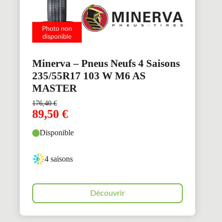
Minerva – Pneus Neufs 4 Saisons
235/55R17 103 W M6 AS
MASTER
176,40
€
89,50
€
Disponible
4 saisons
Découvrir