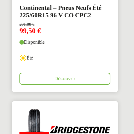
Continental – Pneus Neufs Été
225/60R15 96 V CO CPC2
201,00
€
99,50
€
Disponible
Été
Découvrir