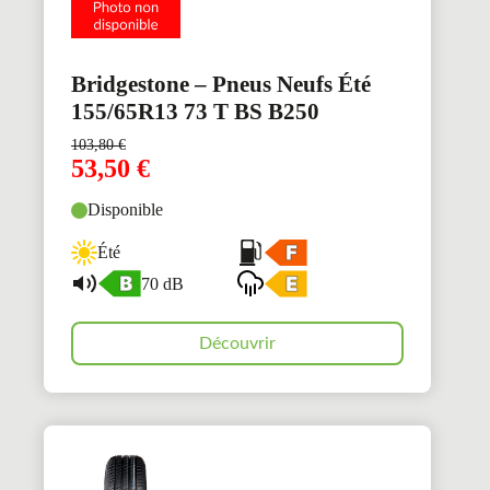
Bridgestone – Pneus Neufs Été
155/65R13 73 T BS B250
103,80
€
53,50
€
Disponible
Été
70 dB
Découvrir