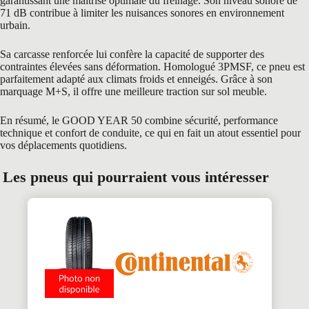
garantissant une maîtrise optimale du freinage. Son niveau sonore de
71 dB contribue à limiter les nuisances sonores en environnement
urbain.
Sa carcasse renforcée lui confère la capacité de supporter des
contraintes élevées sans déformation. Homologué 3PMSF, ce pneu est
parfaitement adapté aux climats froids et enneigés. Grâce à son
marquage M+S, il offre une meilleure traction sur sol meuble.
En résumé, le GOOD YEAR 50 combine sécurité, performance
technique et confort de conduite, ce qui en fait un atout essentiel pour
vos déplacements quotidiens.
Les pneus qui pourraient vous intéresser