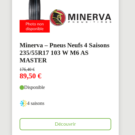
Minerva – Pneus Neufs 4 Saisons
235/55R17 103 W M6 AS
MASTER
176,40
€
89,50
€
Disponible
4 saisons
Découvrir