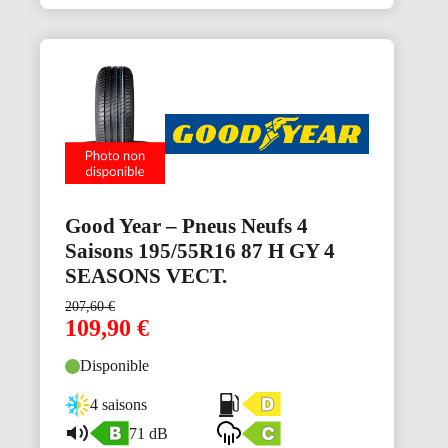
Good Year – Pneus Neufs 4
Saisons 195/55R16 87 H GY 4
SEASONS VECT.
207,60
€
109,90
€
Disponible
4 saisons
71 dB