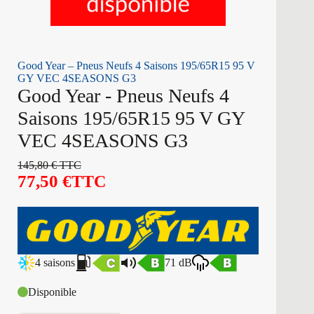
Good Year – Pneus Neufs 4 Saisons 195/65R15 95 V
GY VEC 4SEASONS G3
Good Year - Pneus Neufs 4
Saisons 195/65R15 95 V GY
VEC 4SEASONS G3
145,80
€
TTC
77,50
€
TTC
4 saisons
71 dB
Disponible