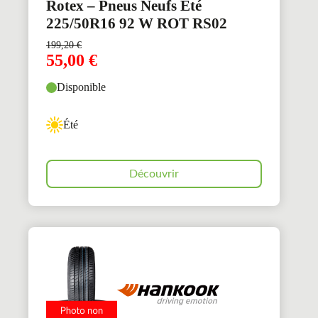
Rotex – Pneus Neufs Été
225/50R16 92 W ROT RS02
199,20
€
55,00
€
Disponible
Été
Découvrir