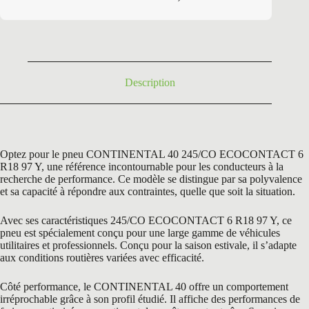
initial
actuel
était :
est :
242,40 €.
79,00 €.
Description
Optez pour le pneu CONTINENTAL 40 245/CO ECOCONTACT 6
R18 97 Y, une référence incontournable pour les conducteurs à la
recherche de performance. Ce modèle se distingue par sa polyvalence
et sa capacité à répondre aux contraintes, quelle que soit la situation.
Avec ses caractéristiques 245/CO ECOCONTACT 6 R18 97 Y, ce
pneu est spécialement conçu pour une large gamme de véhicules
utilitaires et professionnels. Conçu pour la saison estivale, il s’adapte
aux conditions routières variées avec efficacité.
Côté performance, le CONTINENTAL 40 offre un comportement
irréprochable grâce à son profil étudié. Il affiche des performances de