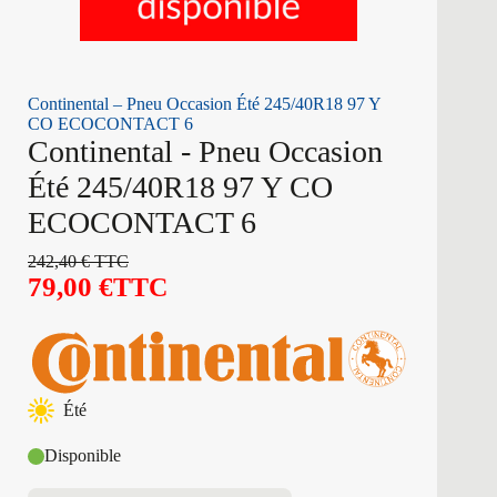
Continental – Pneu Occasion Été 245/40R18 97 Y
CO ECOCONTACT 6
Continental - Pneu Occasion
Été 245/40R18 97 Y CO
ECOCONTACT 6
242,40
€
TTC
79,00
€
TTC
Été
Disponible