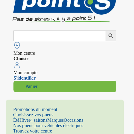
Search
Search Button
for:
Mon centre
Choisir
Mon compte
S'identifier
Panier
Promotions du moment
Choisissez vos pneus
Été
Hiver
4 saisons
Marques
Occasions
Nos pneus pour véhicules électriques
Trouvez votre centre