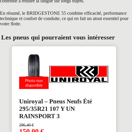
contribue à réduire la fatigue sur longs trajets.
En résumé, le BRIDGESTONE 55 combine efficacité, performance
technique et confort de conduite, ce qui en fait un atout essentiel pour
votre flotte.
Les pneus qui pourraient vous intéresser
Uniroyal – Pneus Neufs Été
295/35R21 107 Y UN
RAINSPORT 3
296,40
€
150,00
€