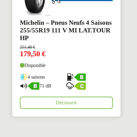
Michelin – Pneus Neufs 4 Saisons
255/55R19 111 V MI LAT.TOUR
HP
251,40
€
179,50
€
Disponible
4 saisons
71 dB
Découvrir