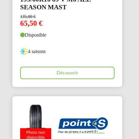
SEASON MAST
135,00
€
65,50
€
Disponible
4 saisons
Découvrir