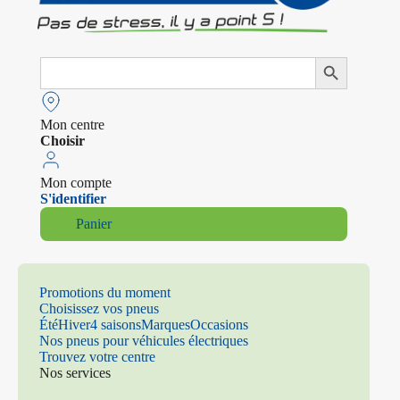
Search
Search Button
for:
Mon centre
Choisir
Mon compte
S'identifier
Panier
Promotions du moment
Choisissez vos pneus
Été
Hiver
4 saisons
Marques
Occasions
Nos pneus pour véhicules électriques
Trouvez votre centre
Nos services