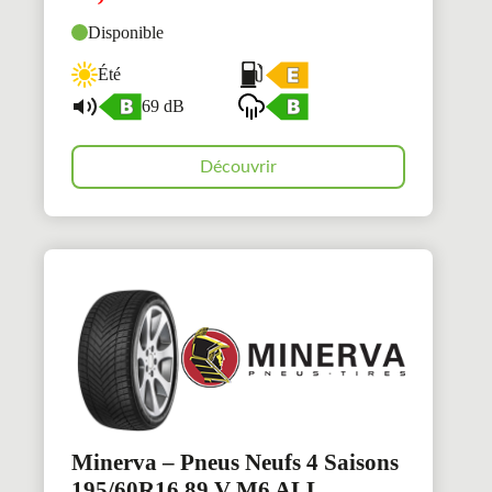
Disponible
Été
69 dB
Découvrir
Minerva – Pneus Neufs 4 Saisons
195/60R16 89 V M6 ALL