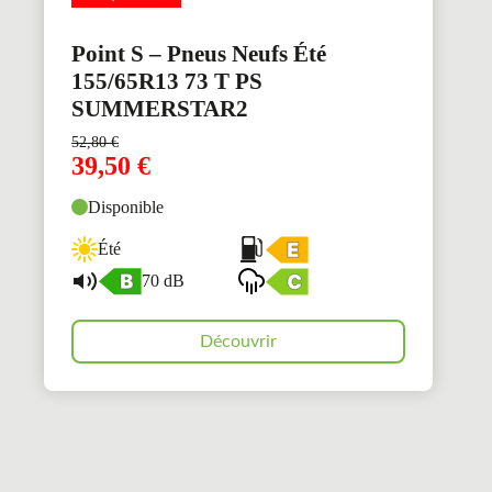
Point S – Pneus Neufs Été
155/65R13 73 T PS
SUMMERSTAR2
52,80
€
39,50
€
Disponible
Été
70 dB
Découvrir