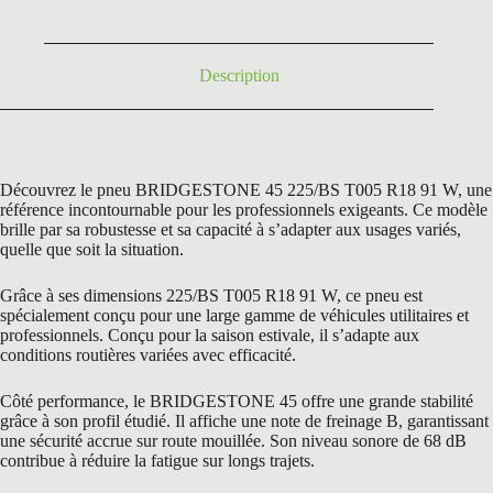
253,80 €.
139,90 €.
Description
Découvrez le pneu BRIDGESTONE 45 225/BS T005 R18 91 W, une
référence incontournable pour les professionnels exigeants. Ce modèle
brille par sa robustesse et sa capacité à s’adapter aux usages variés,
quelle que soit la situation.
Grâce à ses dimensions 225/BS T005 R18 91 W, ce pneu est
spécialement conçu pour une large gamme de véhicules utilitaires et
professionnels. Conçu pour la saison estivale, il s’adapte aux
conditions routières variées avec efficacité.
Côté performance, le BRIDGESTONE 45 offre une grande stabilité
grâce à son profil étudié. Il affiche une note de freinage B, garantissant
une sécurité accrue sur route mouillée. Son niveau sonore de 68 dB
contribue à réduire la fatigue sur longs trajets.