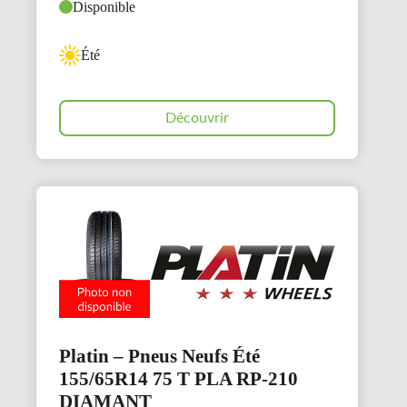
Disponible
Été
Découvrir
Platin – Pneus Neufs Été
155/65R14 75 T PLA RP-210
DIAMANT