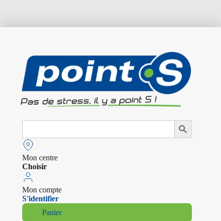
Search
Search Button
for:
Mon centre
Choisir
Mon compte
S'identifier
Panier