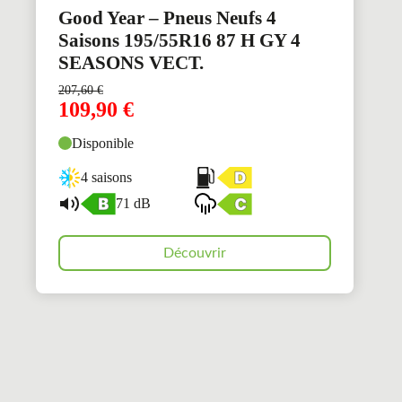
Good Year – Pneus Neufs 4
Saisons 195/55R16 87 H GY 4
SEASONS VECT.
207,60
€
109,90
€
Disponible
4 saisons
71 dB
Découvrir