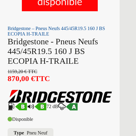
Bridgestone – Pneus Neufs 445/45R19.5 160 J BS
ECOPIA H-TRAILE
Bridgestone - Pneus Neufs
445/45R19.5 160 J BS
ECOPIA H-TRAILE
1159,20
€
TTC
870,00
€
TTC
72 dB
Disponible
Type
Pneu Neuf