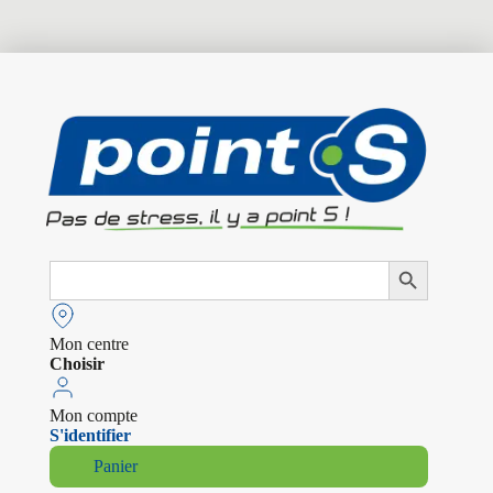
Search
Search Button
for:
Mon centre
Choisir
Mon compte
S'identifier
Panier