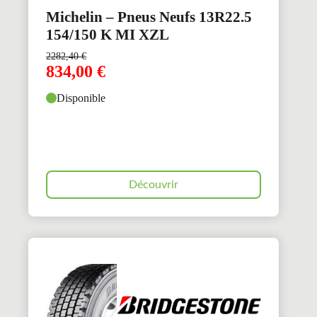
Michelin – Pneus Neufs 13R22.5
154/150 K MI XZL
2282,40
€
834,00
€
Disponible
Découvrir