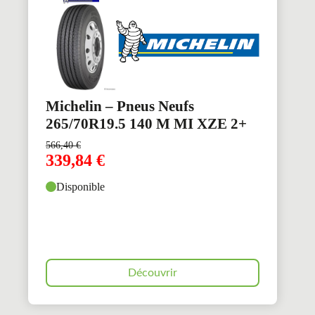
Michelin – Pneus Neufs
265/70R19.5 140 M MI XZE 2+
566,40
€
339,84
€
Disponible
Découvrir