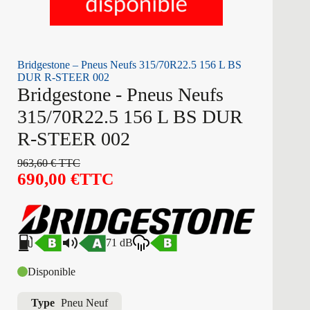
Bridgestone – Pneus Neufs 315/70R22.5 156 L BS
DUR R-STEER 002
Bridgestone - Pneus Neufs
315/70R22.5 156 L BS DUR
R-STEER 002
963,60
€
TTC
690,00
€
TTC
71 dB
Disponible
Type
Pneu Neuf