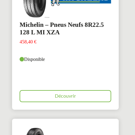
Michelin – Pneus Neufs 8R22.5
128 L MI XZA
458,40
€
Disponible
Découvrir