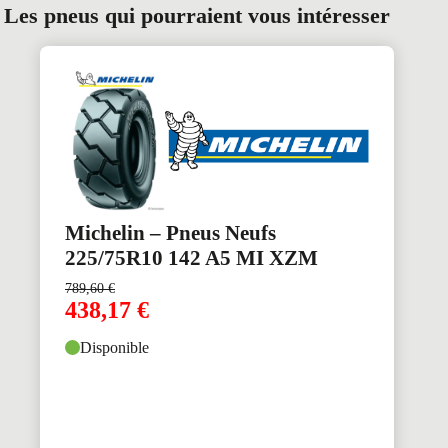
Les pneus qui pourraient vous intéresser
Michelin – Pneus Neufs
225/75R10 142 A5 MI XZM
789,60
€
438,17
€
Disponible