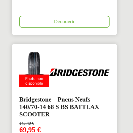
Découvrir
Bridgestone – Pneus Neufs
140/70-14 68 S BS BATTLAX
SCOOTER
143,40
€
69,95
€