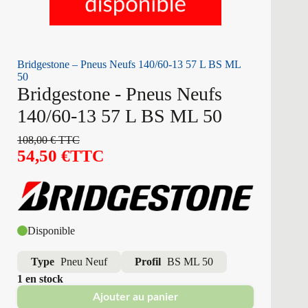
Bridgestone – Pneus Neufs 140/60-13 57 L BS ML
50
Bridgestone - Pneus Neufs
140/60-13 57 L BS ML 50
108,00
€
TTC
54,50
€
TTC
Disponible
Type
Pneu Neuf
Profil
BS ML 50
1 en stock
Ajouter au panier