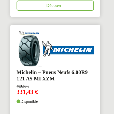
Découvrir
Michelin – Pneus Neufs 6.00R9
121 A5 MI XZM
483,60
€
331,43
€
Disponible