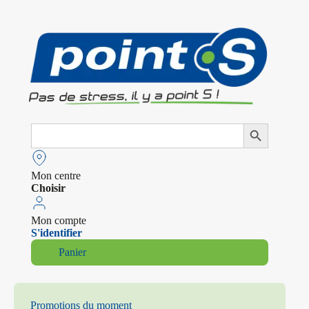
Search
Search Button
for:
Mon centre
Choisir
Mon compte
S'identifier
Panier
Promotions du moment