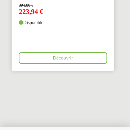
394,80
€
223,94
€
Disponible
Découvrir