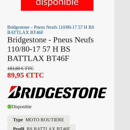
Bridgestone – Pneus Neufs 110/80-17 57 H BS
BATTLAX BT46F
Bridgestone - Pneus Neufs
110/80-17 57 H BS
BATTLAX BT46F
183,60
€
TTC
89,95
€
TTC
Disponible
Type
MOTO ROUTIERE
Profil
BS BATTLAX BT46F