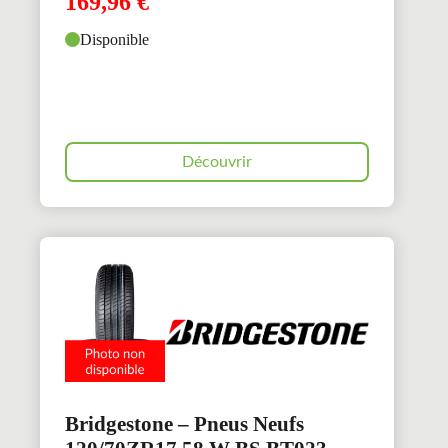
169,96
€
Disponible
Découvrir
Bridgestone – Pneus Neufs