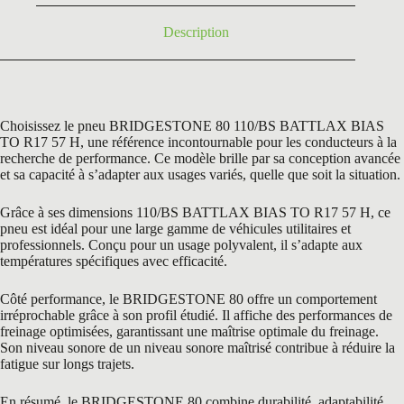
Description
Choisissez le pneu BRIDGESTONE 80 110/BS BATTLAX BIAS
TO R17 57 H, une référence incontournable pour les conducteurs à la
recherche de performance. Ce modèle brille par sa conception avancée
et sa capacité à s’adapter aux usages variés, quelle que soit la situation.
Grâce à ses dimensions 110/BS BATTLAX BIAS TO R17 57 H, ce
pneu est idéal pour une large gamme de véhicules utilitaires et
professionnels. Conçu pour un usage polyvalent, il s’adapte aux
températures spécifiques avec efficacité.
Côté performance, le BRIDGESTONE 80 offre un comportement
irréprochable grâce à son profil étudié. Il affiche des performances de
freinage optimisées, garantissant une maîtrise optimale du freinage.
Son niveau sonore de un niveau sonore maîtrisé contribue à réduire la
fatigue sur longs trajets.
En résumé, le BRIDGESTONE 80 combine durabilité, adaptabilité