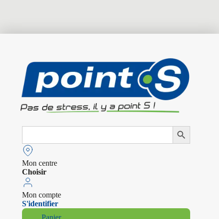
Search
Search Button
for:
Mon centre
Choisir
Mon compte
S'identifier
Panier