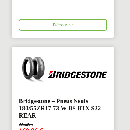
Découvrir
Bridgestone – Pneus Neufs
180/55ZR17 73 W BS BTX S22
REAR
301,20
€