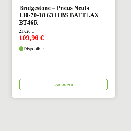
Bridgestone – Pneus Neufs
130/70-18 63 H BS BATTLAX
BT46R
217,20
€
109,96
€
Disponible
Découvrir