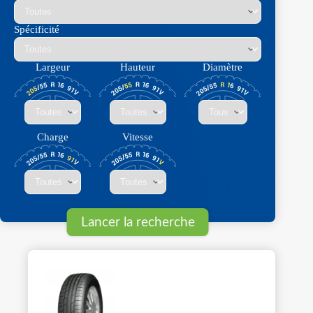
Spécificité
Largeur
Hauteur
Diamètre
Charge
Vitesse