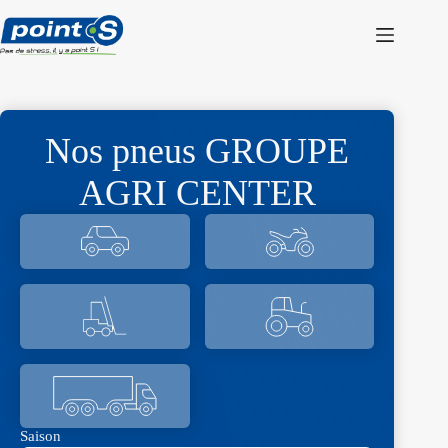
Passer
au
contenu
Nos pneus GROUPE
AGRI CENTER
Saison