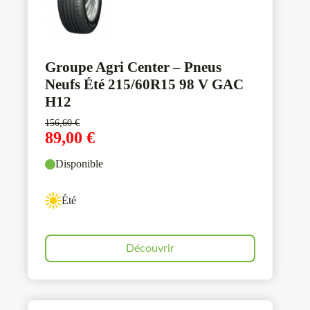
Groupe Agri Center – Pneus
Neufs Été 215/60R15 98 V GAC
H12
156,60
€
89,00
€
Disponible
Été
Découvrir