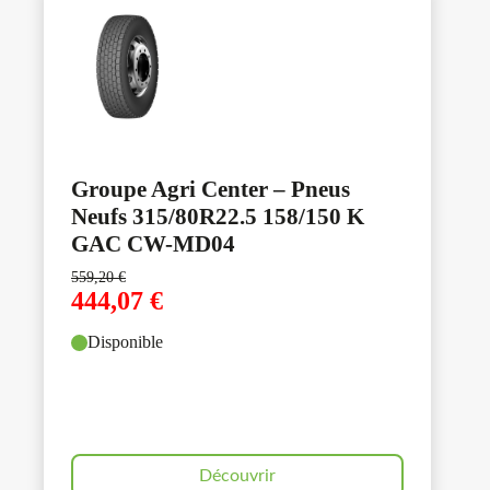
Groupe Agri Center – Pneus
Neufs 315/80R22.5 158/150 K
GAC CW-MD04
559,20
€
444,07
€
Disponible
Découvrir