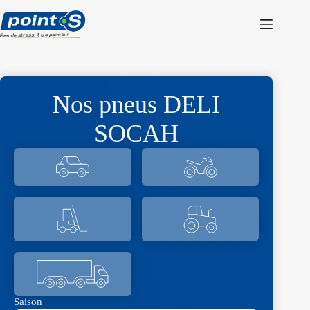
Passer
au
contenu
Nos pneus DELI
SOCAH
Saison