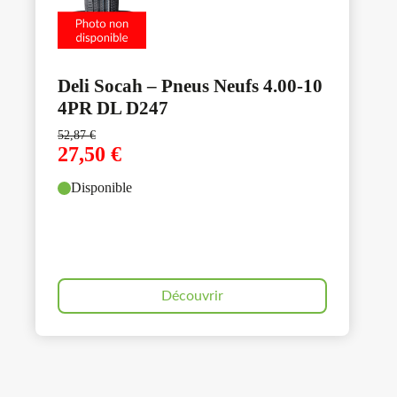
Deli Socah – Pneus Neufs 4.00-10
4PR DL D247
52,87
€
27,50
€
Disponible
Découvrir