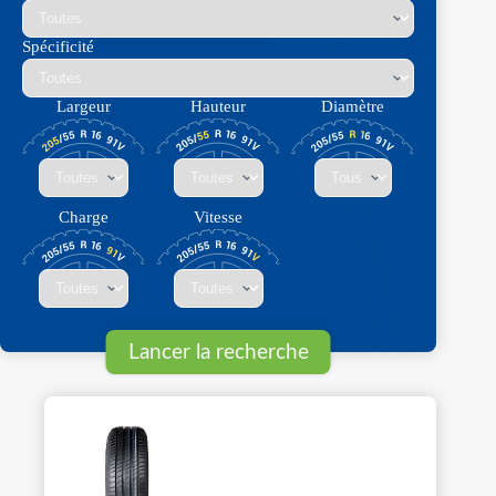
Spécificité
Largeur
Hauteur
Diamètre
Charge
Vitesse