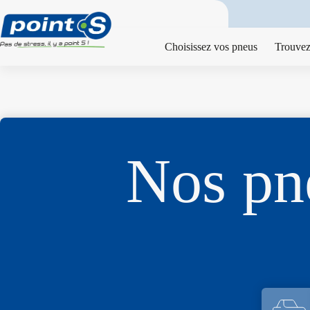
Passer
au
contenu
Choisissez vos pneus
Trouvez
Nos p