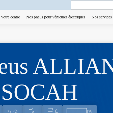
Search
for:
 votre centre
Nos pneus pour véhicules électriques
Nos services
neus ALLIA
SOCAH