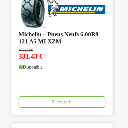
Michelin – Pneus Neufs 6.00R9
121 A5 MI XZM
483,60
€
331,43
€
Disponible
Découvrir