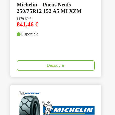
Michelin – Pneus Neufs
250/75R12 152 A5 MI XZM
1179,60
€
841,46
€
Disponible
Découvrir