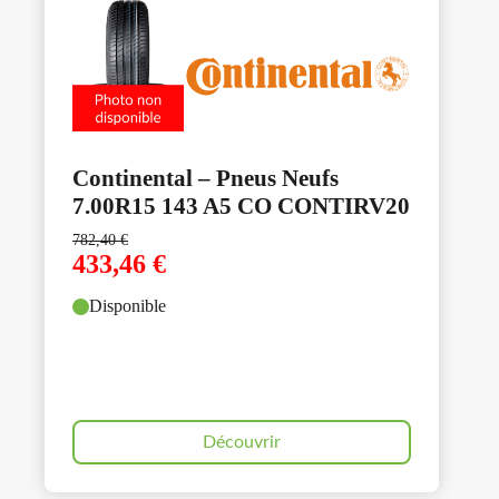
Continental – Pneus Neufs
7.00R15 143 A5 CO CONTIRV20
782,40
€
433,46
€
Disponible
Découvrir