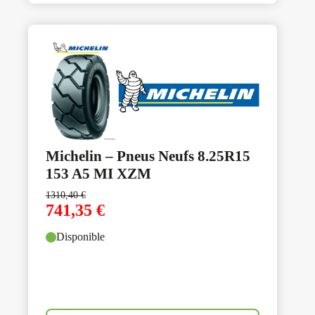
Michelin – Pneus Neufs 8.25R15
153 A5 MI XZM
1310,40
€
741,35
€
Disponible