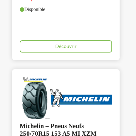
Disponible
Découvrir
Michelin – Pneus Neufs
250/70R15 153 A5 MI XZM