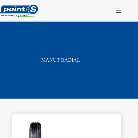
Passer
au
contenu
MANUT RADIAL