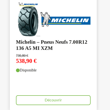
Michelin – Pneus Neufs 7.00R12
136 A5 MI XZM
730,80
€
538,90
€
Disponible
Découvrir