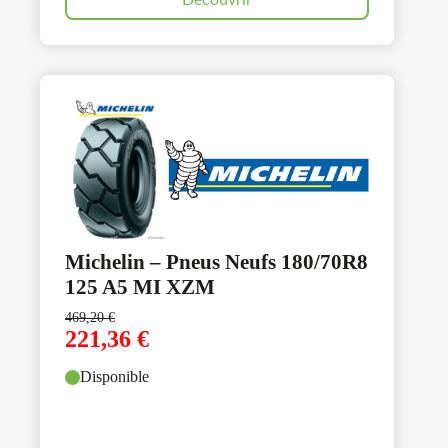
Découvrir
Michelin – Pneus Neufs 180/70R8
125 A5 MI XZM
469,20
€
221,36
€
Disponible