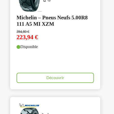
Michelin – Pneus Neufs 5.00R8
111 A5 MI XZM
394,80
€
223,94
€
Disponible
Découvrir