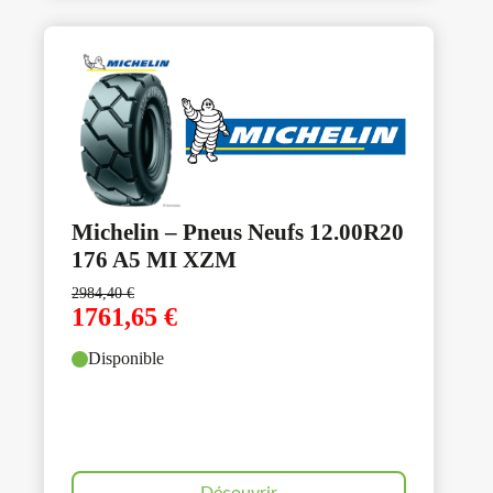
Michelin – Pneus Neufs 12.00R20
176 A5 MI XZM
2984,40
€
1761,65
€
Disponible