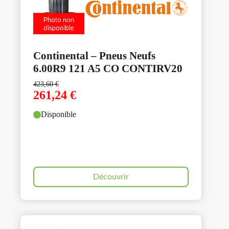
Continental – Pneus Neufs
6.00R9 121 A5 CO CONTIRV20
423,60
€
261,24
€
Disponible
Découvrir