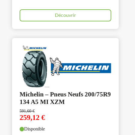
Découvrir
Michelin – Pneus Neufs 200/75R9
134 A5 MI XZM
591,60
€
259,12
€
Disponible